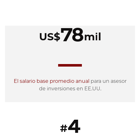
78
US$
mil
El salario base promedio anual
para un asesor
de inversiones en EE.UU.
4
#