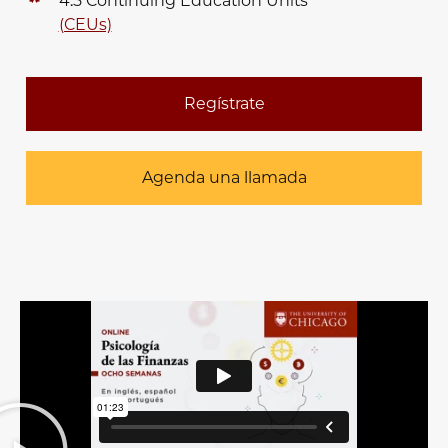
4.5 Continuing Education Units
(CEUs)
Regístrate
Agenda una llamada