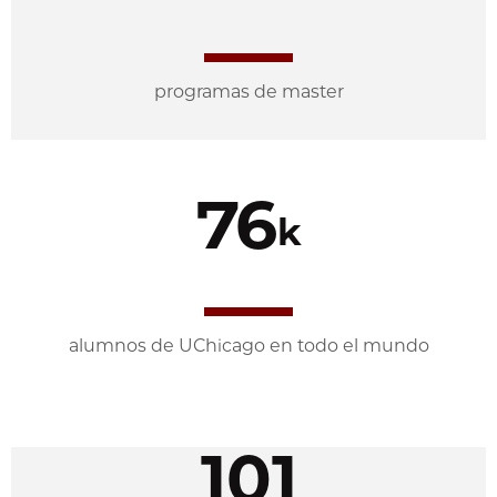
programas de master
76
k
alumnos de UChicago en todo el mundo
101